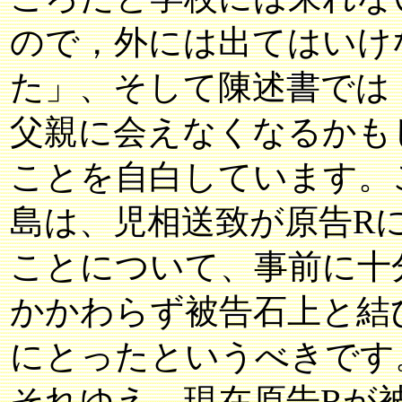
ので，外には出てはいけ
た」、そして陳述書では
父親に会えなくなるかも
ことを自白しています。
島は、児相送致が原告R
ことについて、事前に十
かかわらず被告石上と結
にとったというべきです
それゆえ、現在原告Rが