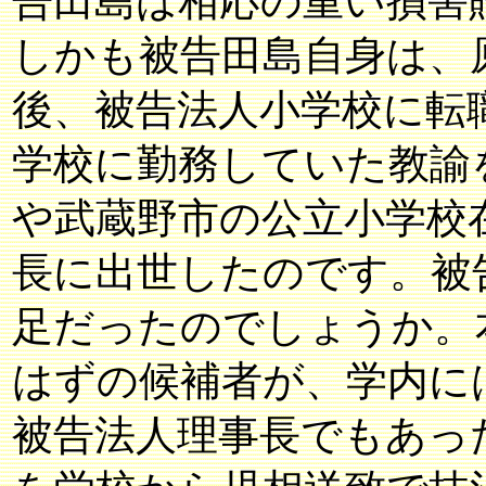
告田島は相応の重い損害
しかも被告田島自身は、
後、被告法人小学校に転
学校に勤務していた教諭
や武蔵野市の公立小学校
長に出世したのです。被
足だったのでしょうか。
はずの候補者が、学内に
被告法人理事長でもあっ