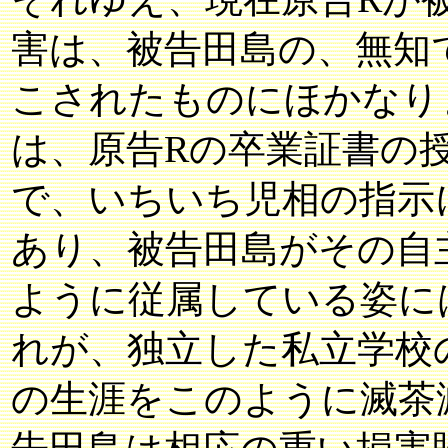
害は、被告田島の、無知
こされたものにほかなり
は、原告Rの卒業証書の
で、いちいち児相の指示
あり、被告田島がその自
ように従属している姿に
れが、独立した私立学校
の生涯をこのように滅茶