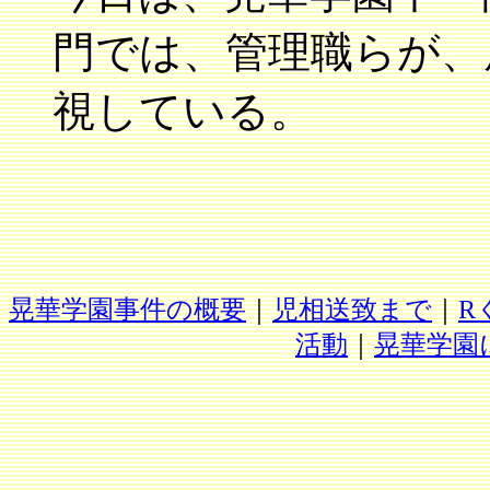
門では、管理職らが、
視している。
晃華学園事件の概要
｜
児相送致まで
｜
R
活動
｜
晃華学園