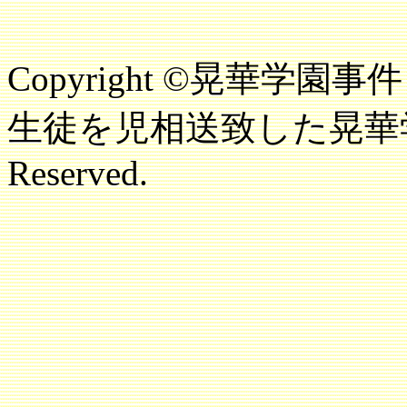
Copyright ©晃華
生徒を児相送致した晃華学園と
Reserved.