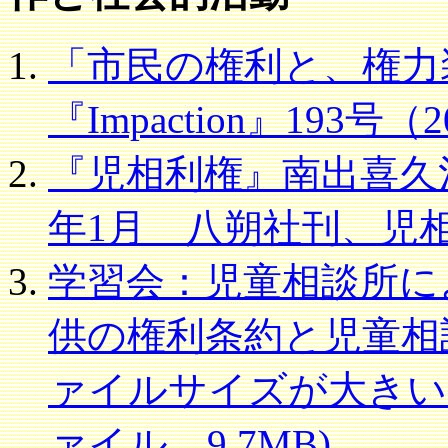
「市民の権利と、権力
『Impaction』193号（
『児相利権』南出喜久治
年1月 八朔社刊、児
学習会：児童相談所に
供の権利条約と児童相談所
ァイルサイズが大きいので
ァイル、9.7MB)