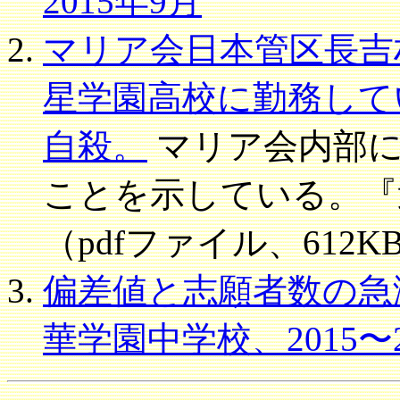
2015年9月
マリア会日本管区長吉
星学園高校に勤務して
自殺。
マリア会内部に
ことを示している。『週
（pdfファイル、612K
偏差値と志願者数の急
華学園中学校、2015〜