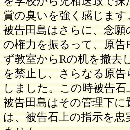
を学校から児相送致で抹
賞の臭いを強く感じます
被告田島はさらに、念願
の権力を振るって、原告
ず教室からRの机を撤去
を禁止し、さらなる原告
しました。この時被告石
被告田島はその管理下に
は、被告石上の指示を忠