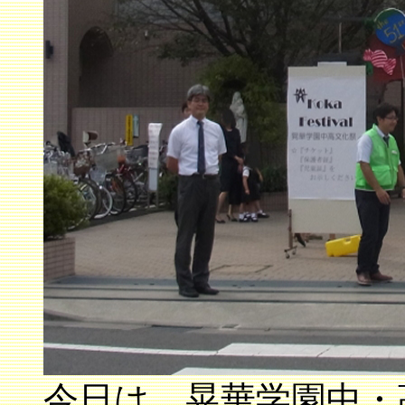
今日は、晃華学園中・