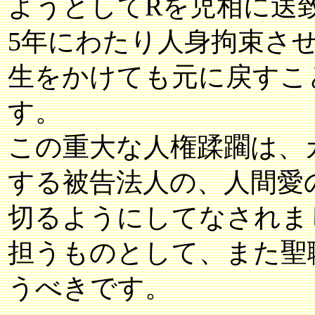
ようとしてRを児相に送
5年にわたり人身拘束さ
生をかけても元に戻すこ
す。
この重大な人権蹂躙は、
する被告法人の、人間愛
切るようにしてなされま
担うものとして、また聖
うべきです。