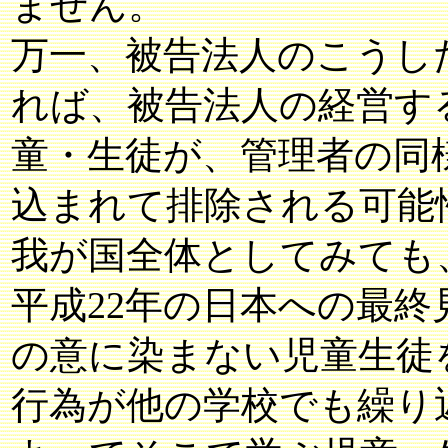
ません。
万一、被告法人のこうし
れば、被告法人の経営す
童・生徒が、管理者の同
込まれて排除される可能
我が国全体としてみても
平成22年の日本への最
の意に染まない児童生徒
行為が他の学校でも繰り