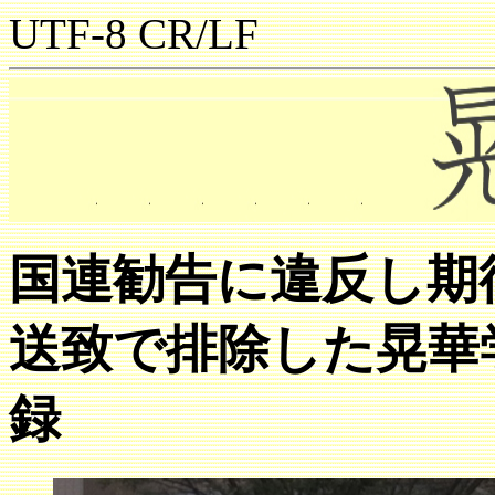
UTF-8 CR/LF
国連勧告に違反し期
送致で排除した晃華
録