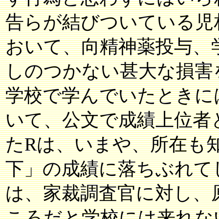
告らが結びついている児
おいて、向精神薬投与、
しのつかない甚大な損害
学校で学んでいたときに
いて、公文で成績上位者
たRは、いまや、所在も
下」の成績に落ちぶれて
は、家裁調査官に対し、
ころだと学校には来れな